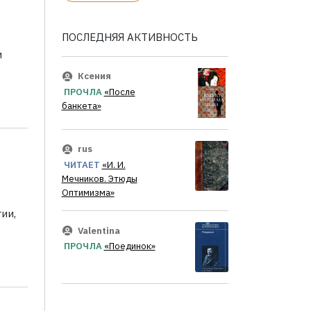
ПОСЛЕДНЯЯ АКТИВНОСТЬ
и
Ксения
ПРОЧЛА
«После
банкета»
rus
ЧИТАЕТ
«И. И.
Мечников. Этюды
Оптимизма»
ии,
Valentina
ПРОЧЛА
«Поединок»