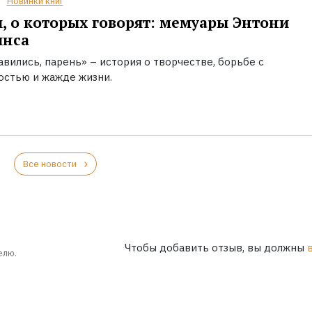
Новинки книг
, о которых говорят: мемуары Энтони
инса
вились, парень» – история о творчестве, борьбе с
остью и жажде жизни.
Все новости
Чтобы добавить отзыв, вы должны
елю.