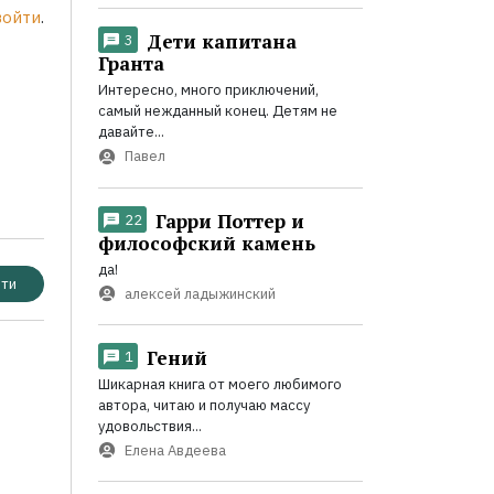
войти
.
Дети капитана
3
Гранта
Интересно, много приключений,
самый нежданный конец. Детям не
давайте...
Павел
Гарри Поттер и
22
философский камень
да!
ти
алексей ладыжинский
Гений
1
Шикарная книга от моего любимого
автора, читаю и получаю массу
удовольствия...
Елена Авдеева