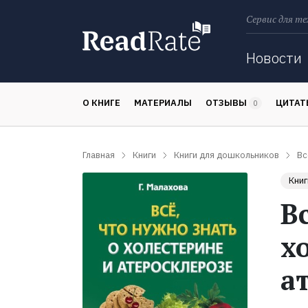
Сервис для те
Поиск
Новости
О КНИГЕ
МАТЕРИАЛЫ
ОТЗЫВЫ
ЦИТА
0
Главная
Книги
Книги для дошкольников
Вс
Книг
В
х
а