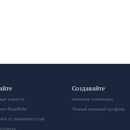
айте
Создавайте
ные новости
Книжные коллекции
нги ReadRate
Личный книжный профиль
нги от знаменитостей
селлеры