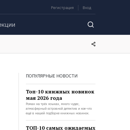
Регистрация
Вход
екции
ПОПУЛЯРНЫЕ НОВОСТИ
Топ-10 книжных новинок
мая 2026 года
Роман на трёх языках, много чудес,
атмосферный островной детектив и кое-что
ещё в нашей подборке книжных новинок.
ТОП-10 самых ожидаемых