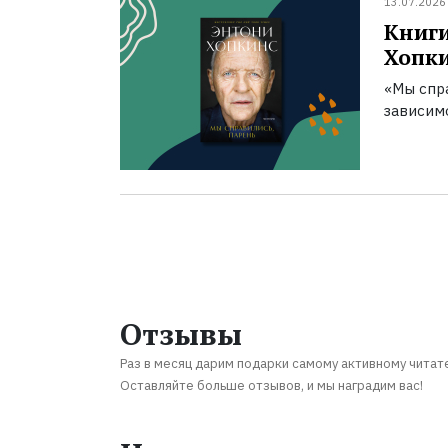
13.07.2026
Книги
Хопк
«Мы спра
зависим
Отзывы
Раз в месяц дарим подарки самому активному читат
Оставляйте больше отзывов, и мы наградим вас!