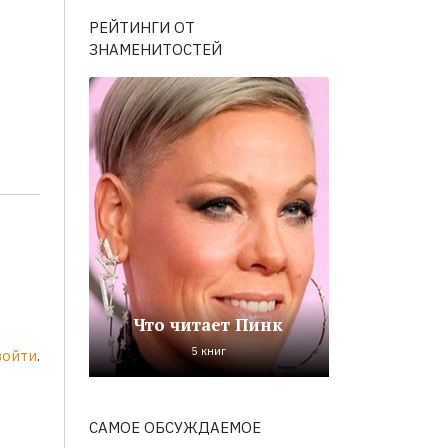
РЕЙТИНГИ ОТ
ЗНАМЕНИТОСТЕЙ
Что читает Пинк
5 книг
войти
.
САМОЕ ОБСУЖДАЕМОЕ