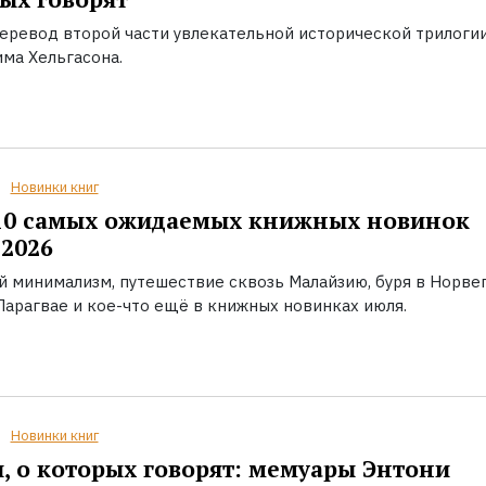
еревод второй части увлекательной исторической трилоги
ма Хельгасона.
Новинки книг
10 самых ожидаемых книжных новинок
2026
й минимализм, путешествие сквозь Малайзию, буря в Норвег
Парагвае и кое-что ещё в книжных новинках июля.
Новинки книг
, о которых говорят: мемуары Энтони