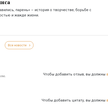
инса
вились, парень» – история о творчестве, борьбе с
остью и жажде жизни.
Все новости
Чтобы добавить отзыв, вы должны
елю.
Чтобы добавить цитату, вы должны