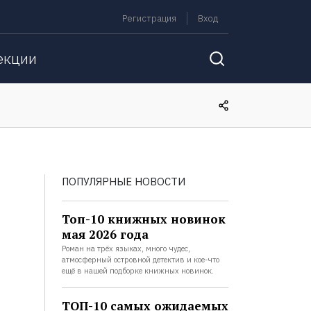
Регистрация
Вход
екции
ПОПУЛЯРНЫЕ НОВОСТИ
Топ-10 книжных новинок
мая 2026 года
Роман на трёх языках, много чудес,
атмосферный островной детектив и кое-что
ещё в нашей подборке книжных новинок.
ТОП-10 самых ожидаемых