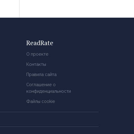
ReadRate
О проекте
Контакты
Правила сайта
Соглашение о
конфиденциальности
Файлы cookie