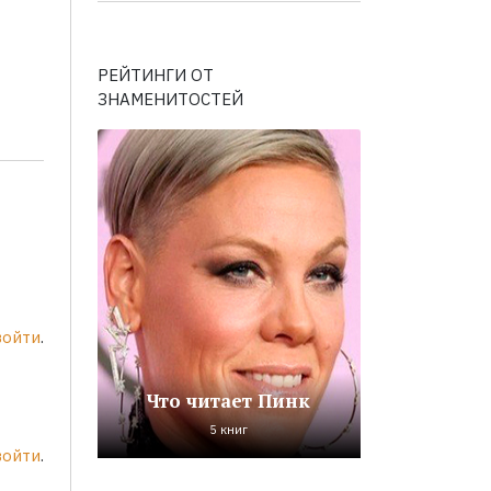
РЕЙТИНГИ ОТ
ЗНАМЕНИТОСТЕЙ
войти
.
Что читает Пинк
5 книг
войти
.