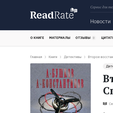
Сервис для те
Поиск
Новости
О КНИГЕ
МАТЕРИАЛЫ
ОТЗЫВЫ
ЦИТА
0
Главная
Книги
Детективы
Второе восстан
Дет
В
С
Се