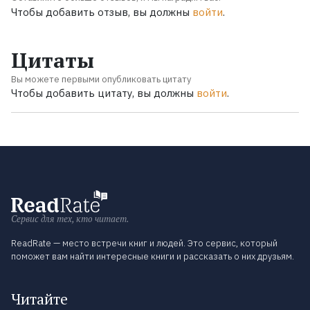
Чтобы добавить отзыв, вы должны
войти
.
Цитаты
Вы можете первыми опубликовать цитату
Чтобы добавить цитату, вы должны
войти
.
Сервис для тех, кто читает.
ReadRate — место встречи книг и людей. Это сервис, который
поможет вам найти интересные книги и рассказать о них друзьям.
Читайте