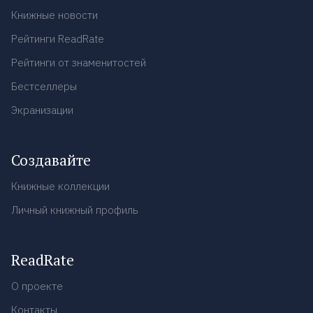
Книжные новости
Рейтинги ReadRate
Рейтинги от знаменитостей
Бестселлеры
Экранизации
Создавайте
Книжные коллекции
Личный книжный профиль
ReadRate
О проекте
Контакты