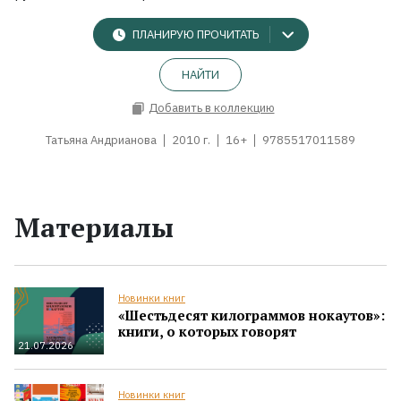
ПЛАНИРУЮ ПРОЧИТАТЬ
НАЙТИ
Добавить в коллекцию
Татьяна Андрианова
2010 г.
16+
9785517011589
Материалы
Новинки книг
«Шестьдесят килограммов нокаутов»:
книги, о которых говорят
21.07.2026
Новинки книг