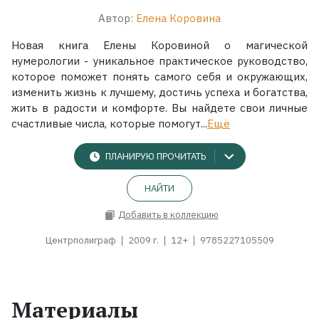
Автор:
Елена Коровина
Новая книга Елены Коровиной о магической
нумерологии - уникальное практическое руководство,
которое поможет понять самого себя и окружающих,
изменить жизнь к лучшему, достичь успеха и богатства,
жить в радости и комфорте. Вы найдете свои личные
счастливые числа, которые помогут...
Ещё
ПЛАНИРУЮ ПРОЧИТАТЬ
НАЙТИ
Добавить в коллекцию
Центрполиграф
2009 г.
12+
9785227105509
Материалы