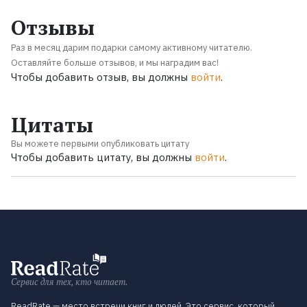
Отзывы
Раз в месяц дарим подарки самому активному читателю.
Оставляйте больше отзывов, и мы наградим вас!
Чтобы добавить отзыв, вы должны
войти
.
Цитаты
Вы можете первыми опубликовать цитату
Чтобы добавить цитату, вы должны
войти
.
Сервис для тех, кто читает.
ReadRate — место встречи книг и людей. Это сервис, который