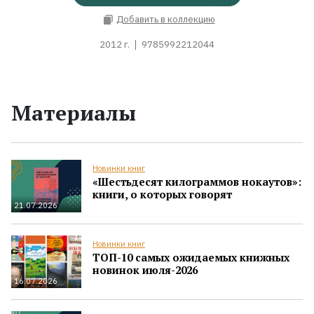
Добавить в коллекцию
2012 г.
9785992212044
Материалы
Новинки книг
«Шестьдесят килограммов нокаутов»:
книги, о которых говорят
21.07.2026
Новинки книг
ТОП-10 самых ожидаемых книжных
новинок июля-2026
16.07.2026