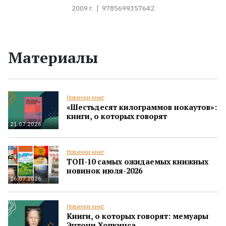
2009 г.
9785699357642
Материалы
Новинки книг
«Шестьдесят килограммов нокаутов»:
книги, о которых говорят
21.07.2026
Новинки книг
ТОП-10 самых ожидаемых книжных
новинок июля-2026
16.07.2026
Новинки книг
Книги, о которых говорят: мемуары
Энтони Хопкинса