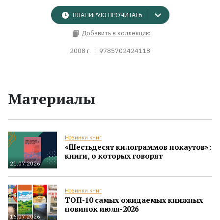
ПЛАНИРУЮ ПРОЧИТАТЬ
Добавить в коллекцию
2008 г.
9785702424118
Материалы
Новинки книг
«Шестьдесят килограммов нокаутов»:
книги, о которых говорят
21.07.2026
Новинки книг
ТОП-10 самых ожидаемых книжных
новинок июля-2026
16.07.2026