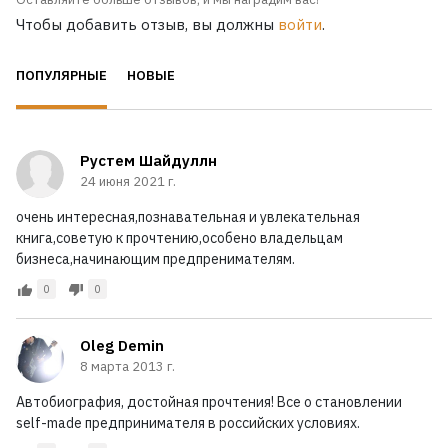
Чтобы добавить отзыв, вы должны
войти
.
ПОПУЛЯРНЫЕ
НОВЫЕ
Рустем Шайдуллн
24 июня 2021 г.
очень интересная,познавательная и увлекательная
книга,советую к прочтению,особено владельцам
бизнеса,начинающим предпренимателям.
0
0
Oleg Demin
8 марта 2013 г.
Автобиография, достойная прочтения! Все о становлении
self-made предпринимателя в российских условиях.