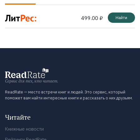
499.00 ₽
Найти
Сервис для тех, кто читает.
ReadRate — место встречи книг и людей. Это сервис, который
поможет вам найти интересные книги и рассказать о них друзьям.
Читайте
Книжные новости
Рейтинги ReadRate