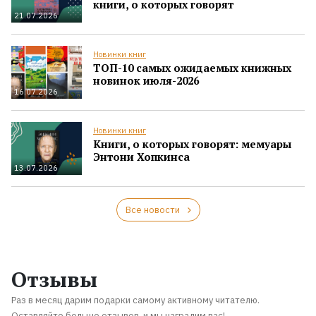
книги, о которых говорят
21.07.2026
Новинки книг
ТОП-10 самых ожидаемых книжных
новинок июля-2026
16.07.2026
Новинки книг
Книги, о которых говорят: мемуары
Энтони Хопкинса
13.07.2026
Все новости
Отзывы
Раз в месяц дарим подарки самому активному читателю.
Оставляйте больше отзывов, и мы наградим вас!