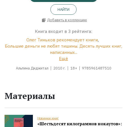
НАЙТИ
Добавить в коллекцию
Книга входит в 3 рейтинга:
Олег Тиньков рекомендует книги
,
Большие деньги не любят тишины. Десять лучших книг,
написанных...
Ещё
Альпина Диджитал
2010 г.
18+
9785961487510
Материалы
Новинки книг
«Шестьдесят килограммов нокаутов»: