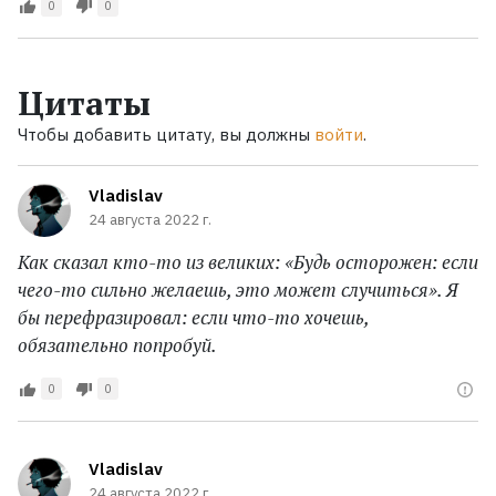
0
0
Цитаты
Чтобы добавить цитату, вы должны
войти
.
Vladislav
24 августа 2022 г.
Как сказал кто-то из великих: «Будь осторожен: если
чего-то сильно желаешь, это может случиться». Я
бы перефразировал: если что-то хочешь,
обязательно попробуй.
0
0
Vladislav
24 августа 2022 г.