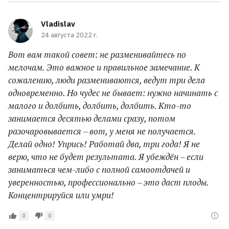
Vladislav
24 августа 2022 г.
Вот вам такой совет: не разменивайтесь по
мелочам. Это важное и правильное замечание. К
сожалению, люди размениваются, ведут три дела
одновременно. Но чудес не бывает: нужно начинать с
малого и долбить, долбить, долбить. Кто-то
занимается десятью делами сразу, потом
разочаровывается – вот, у меня не получается.
Делай одно! Упрись! Работай два, три года! Я не
верю, что не будет результата. Я убеждён – если
заниматься чем-либо с полной самоотдачей и
уверенностью, профессионально – это даст плоды.
Концентрируйся или умри!
0
0