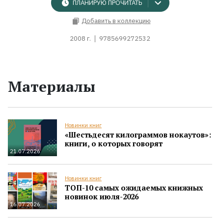
ПЛАНИРУЮ ПРОЧИТАТЬ
Добавить в коллекцию
2008 г.
9785699272532
Материалы
Новинки книг
«Шестьдесят килограммов нокаутов»:
книги, о которых говорят
21.07.2026
Новинки книг
ТОП-10 самых ожидаемых книжных
новинок июля-2026
16.07.2026