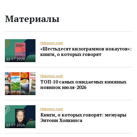
Материалы
Новинки книг
«Шестьдесят килограммов нокаутов»:
книги, о которых говорят
21.07.2026
Новинки книг
ТОП-10 самых ожидаемых книжных
новинок июля-2026
16.07.2026
Новинки книг
Книги, о которых говорят: мемуары
Энтони Хопкинса
13.07.2026