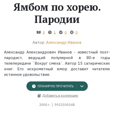
Ямбом по хорею.
Жанры
Пародии
Серии
0
1
0
0
Экранизации
Автор:
Александр Иванов
Александр Александрович Иванов - известный поэт-
Коллекции
пародист, ведущий популярной в 80-е годы
телепередачи `Вокруг смеха`. Автор 15 сатирических
книг. Его искрометный юмор доставит читателю
истинное удовольствие.
ПЛАНИРУЮ ПРОЧИТАТЬ
Добавить в коллекцию
2000 г.
5922300148