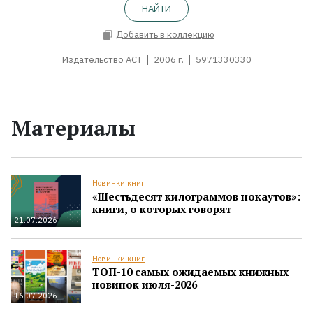
НАЙТИ
Добавить в коллекцию
Издательство АСТ
2006 г.
5971330330
Материалы
Новинки книг
«Шестьдесят килограммов нокаутов»:
книги, о которых говорят
21.07.2026
Новинки книг
ТОП-10 самых ожидаемых книжных
новинок июля-2026
16.07.2026