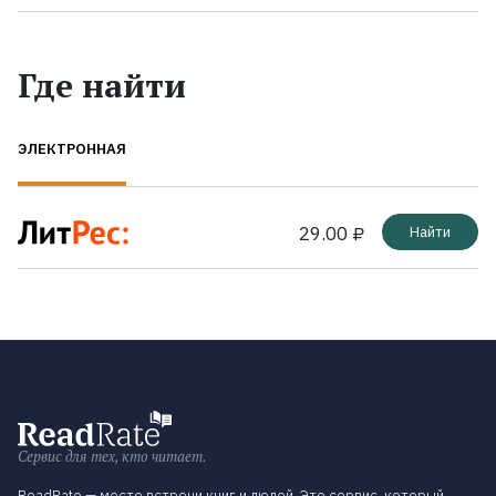
Где найти
ЭЛЕКТРОННАЯ
29.00 ₽
Найти
Сервис для тех, кто читает.
ReadRate — место встречи книг и людей. Это сервис, который