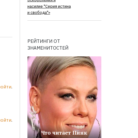
оскорбления и
насилие "Серия истина
и свобода"»
РЕЙТИНГИ ОТ
ЗНАМЕНИТОСТЕЙ
войти
.
войти
.
Что читает Пинк