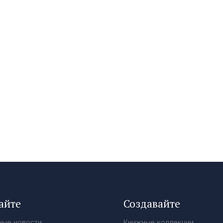
айте
Создавайте
ные новости
Книжные коллекции