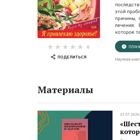
последств
этой проб
причины,
лечения. 
которое та
ПЛАН
0
ПОДЕЛИТЬСЯ
Научная книг
Материалы
21.07.2026
«Шест
котор