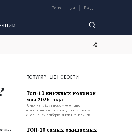
Регистрация
Вход
екции
ПОПУЛЯРНЫЕ НОВОСТИ
?
Топ-10 книжных новинок
мая 2026 года
Роман на трёх языках, много чудес,
атмосферный островной детектив и кое-что
ещё в нашей подборке книжных новинок.
ТОП-10 самых ожидаемых
асных