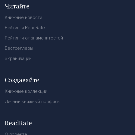
Читайте
Книжные новости
Рейтинги ReadRate
Рейтинги от знаменитостей
Бестселлеры
Экранизации
Создавайте
Книжные коллекции
Личный книжный профиль
ReadRate
О проекте