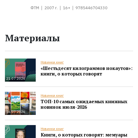
ФТМ
2007 г.
16+
9785446704330
Материалы
Новинки книг
«Шестьдесят килограммов нокаутов»:
книги, о которых говорят
21.07.2026
Новинки книг
ТОП-10 самых ожидаемых книжных
новинок июля-2026
16.07.2026
Новинки книг
Книги, о которых говорят: мемуары