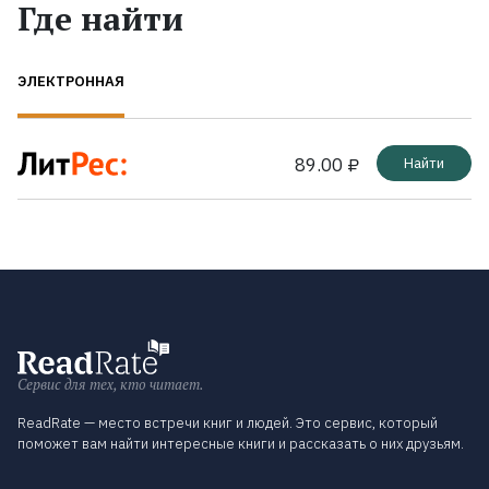
Где найти
ЭЛЕКТРОННАЯ
89.00 ₽
Найти
Сервис для тех, кто читает.
ReadRate — место встречи книг и людей. Это сервис, который
поможет вам найти интересные книги и рассказать о них друзьям.