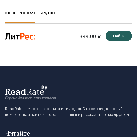
ЭЛЕКТРОННАЯ
АУДИО
399.00 ₽
Найти
Сервис для тех, кто читает.
ReadRate — место встречи книг и людей. Это сервис, который
поможет вам найти интересные книги и рассказать о них друзьям.
Читайте