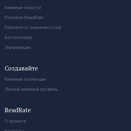
Книжные новости
Рейтинги ReadRate
Рейтинги от знаменитостей
Бестселлеры
Экранизации
Создавайте
Книжные коллекции
Личный книжный профиль
ReadRate
О проекте
Контакты