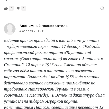
0
0
Анонимный пользователь
4 апреля 2019 г.
в Литве правил пришедший к власти в результате
государственного переворота 17 декабря 1926 года
профашистский режим партии «Таутининкай
саюнга» (Союз националистов) во главе с Антанасом
Сметоной. 12 апреля 1927 года Сметона объявил
себя «вождём нации» и окончательно распустил
парламент. Вплоть до 1 ноября 1938 года в стране
действовало военное положение (отменённое по
требованию гитлеровской Германии в связи с
событиями в Клайпеде). В Эстонии диктатура была
установлена лидером Аграрной партии
Константином Пятсом, совершившим переворот 12