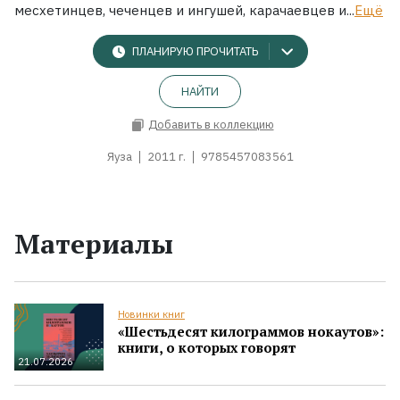
месхетинцев, чеченцев и ингушей, карачаевцев и...
Ещё
ПЛАНИРУЮ ПРОЧИТАТЬ
НАЙТИ
Добавить в коллекцию
Яуза
2011 г.
9785457083561
Материалы
Новинки книг
«Шестьдесят килограммов нокаутов»:
книги, о которых говорят
21.07.2026