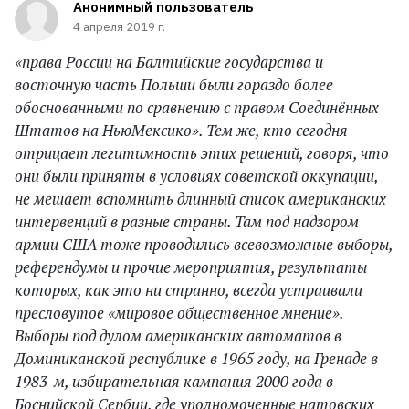
Анонимный пользователь
4 апреля 2019 г.
«права России на Балтийские государства и
восточную часть Польши были гораздо более
обоснованными по сравнению с правом Соединённых
Штатов на НьюМексико». Тем же, кто сегодня
отрицает легитимность этих решений, говоря, что
они были приняты в условиях советской оккупации,
не мешает вспомнить длинный список американских
интервенций в разные страны. Там под надзором
армии США тоже проводились всевозможные выборы,
референдумы и прочие мероприятия, результаты
которых, как это ни странно, всегда устраивали
пресловутое «мировое общественное мнение».
Выборы под дулом американских автоматов в
Доминиканской республике в 1965 году, на Гренаде в
1983-м, избирательная кампания 2000 года в
Боснийской Сербии, где уполномоченные натовских