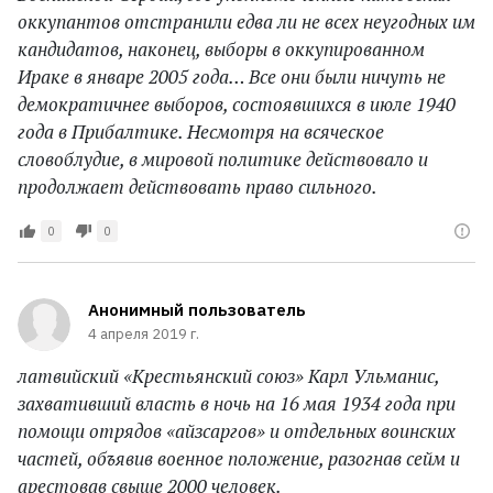
оккупантов отстранили едва ли не всех неугодных им
кандидатов, наконец, выборы в оккупированном
Ираке в январе 2005 года… Все они были ничуть не
демократичнее выборов, состоявшихся в июле 1940
года в Прибалтике. Несмотря на всяческое
словоблудие, в мировой политике действовало и
продолжает действовать право сильного.
0
0
Анонимный пользователь
4 апреля 2019 г.
латвийский «Крестьянский союз» Карл Ульманис,
захвативший власть в ночь на 16 мая 1934 года при
помощи отрядов «айзсаргов» и отдельных воинских
частей, объявив военное положение, разогнав сейм и
арестовав свыше 2000 человек.