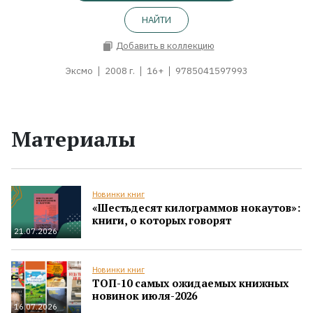
НАЙТИ
Добавить в коллекцию
Эксмо
2008 г.
16+
9785041597993
Материалы
Новинки книг
«Шестьдесят килограммов нокаутов»:
книги, о которых говорят
21.07.2026
Новинки книг
ТОП-10 самых ожидаемых книжных
новинок июля-2026
16.07.2026