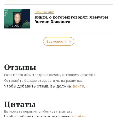
Новинки книг
Книги, о которых говорят: мемуары
Энтони Хопкинса
13.07.2026
Все новости
Отзывы
Раз в месяц дарим подарки самому активному читателю.
Оставляйте больше отзывов, и мы наградим вас!
Чтобы добавить отзыв, вы должны
войти
.
Цитаты
Вы можете первыми опубликовать цитату
Чтобы добавить цитату, вы должны
войти
.