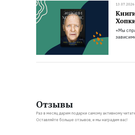
13.07.2026
Книги
Хопк
«Мы спра
зависим
Отзывы
Раз в месяц дарим подарки самому активному читат
Оставляйте больше отзывов, и мы наградим вас!