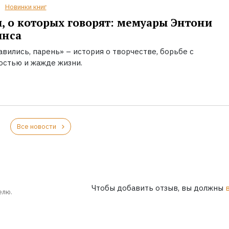
Новинки книг
, о которых говорят: мемуары Энтони
инса
вились, парень» – история о творчестве, борьбе с
остью и жажде жизни.
Все новости
Чтобы добавить отзыв, вы должны
елю.