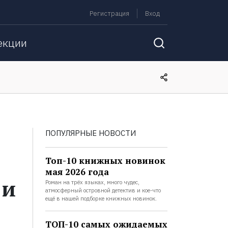
Регистрация
Вход
екции
ПОПУЛЯРНЫЕ НОВОСТИ
Топ-10 книжных новинок
мая 2026 года
 и
Роман на трёх языках, много чудес,
атмосферный островной детектив и кое-что
ещё в нашей подборке книжных новинок.
ТОП-10 самых ожидаемых