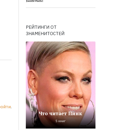
ублюдок»
РЕЙТИНГИ ОТ
ЗНАМЕНИТОСТЕЙ
войти
.
Что читает Пинк
5 книг