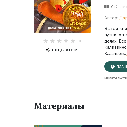
Сейчас 
Автор:
Дар
В этой кн
путников,
делах. Вс
0
Калитвин
ПОДЕЛИТЬСЯ
Казачьем...
ПЛАН
Издательств
Материалы