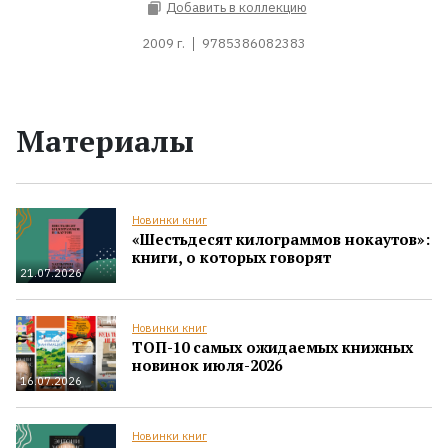
Добавить в коллекцию
2009 г.
9785386082383
Материалы
Новинки книг
«Шестьдесят килограммов нокаутов»:
книги, о которых говорят
21.07.2026
Новинки книг
ТОП-10 самых ожидаемых книжных
новинок июля-2026
16.07.2026
Новинки книг