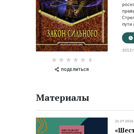
роск
прав
Стре
пути 
2012 г
0
ПОДЕЛИТЬСЯ
Материалы
21.07.2026
«Шест