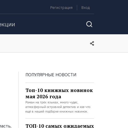
Регистрация
Вход
екции
ПОПУЛЯРНЫЕ НОВОСТИ
Топ-10 книжных новинок
мая 2026 года
Роман на трёх языках, много чудес,
атмосферный островной детектив и кое-что
ещё в нашей подборке книжных новинок.
ТОП-10 самых ожидаемых
ласть,