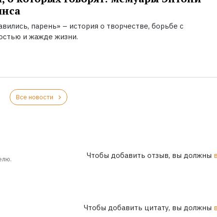
инса
вились, парень» – история о творчестве, борьбе с
остью и жажде жизни.
Все новости
Чтобы добавить отзыв, вы должны
елю.
Чтобы добавить цитату, вы должны