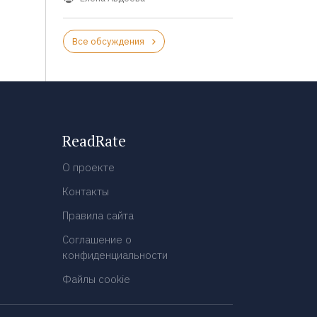
Все обсуждения
ReadRate
О проекте
Контакты
Правила сайта
Соглашение о
конфиденциальности
Файлы cookie