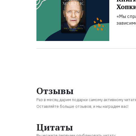
Хопк
«Мы спра
зависим
Отзывы
Раз в месяц дарим подарки самому активному читат
Оставляйте больше отзывов, и мы наградим вас!
Цитаты
Вы можете первыми опубликовать цитату