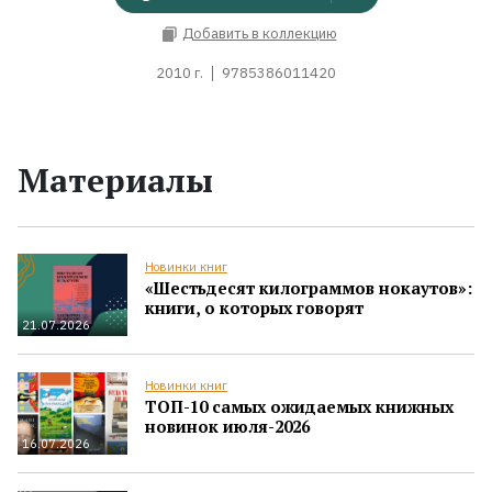
Добавить в коллекцию
2010 г.
9785386011420
Материалы
Новинки книг
«Шестьдесят килограммов нокаутов»:
книги, о которых говорят
21.07.2026
Новинки книг
ТОП-10 самых ожидаемых книжных
новинок июля-2026
16.07.2026