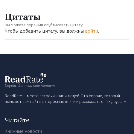
Цитаты
Вы можете первыми опубликовать цитату
Чтобы добавить цитату, вы должны
войти
.
Сервис для тех, кто читает.
ReadRate — место встречи книг и людей. Это сервис, который
поможет вам найти интересные книги и рассказать о них друзьям.
Читайте
Книжные новости