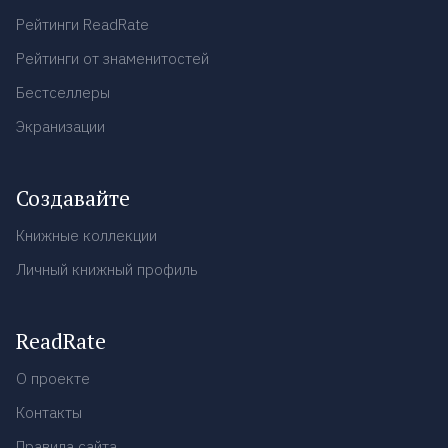
Рейтинги ReadRate
Рейтинги от знаменитостей
Бестселлеры
Экранизации
Создавайте
Книжные коллекции
Личный книжный профиль
ReadRate
О проекте
Контакты
Правила сайта