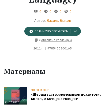
Жанры
0
0
0
0
Автор:
Василь Быков
Серии
ПЛАНИРУЮ ПРОЧИТАТЬ
Экранизации
Добавить в коллекцию
2011 г.
9785458200165
Коллекции
Материалы
Новинки книг
«Шестьдесят килограммов нокаутов»:
книги, о которых говорят
21.07.2026