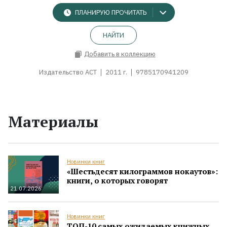
ПЛАНИРУЮ ПРОЧИТАТЬ
НАЙТИ
Добавить в коллекцию
Издательство АСТ
2011 г.
9785170941209
Материалы
Новинки книг
«Шестьдесят килограммов нокаутов»:
книги, о которых говорят
21.07.2026
Новинки книг
ТОП-10 самых ожидаемых книжных