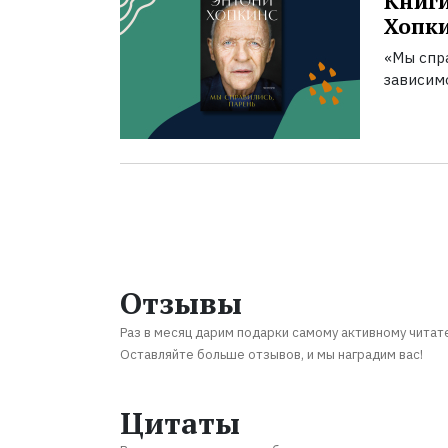
Книги
Хопк
«Мы спра
зависим
Отзывы
Раз в месяц дарим подарки самому активному читат
Оставляйте больше отзывов, и мы наградим вас!
Цитаты