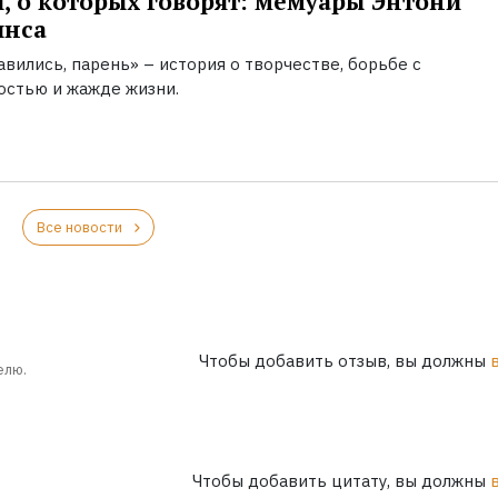
, о которых говорят: мемуары Энтони
инса
вились, парень» – история о творчестве, борьбе с
остью и жажде жизни.
Все новости
Чтобы добавить отзыв, вы должны
елю.
Чтобы добавить цитату, вы должны