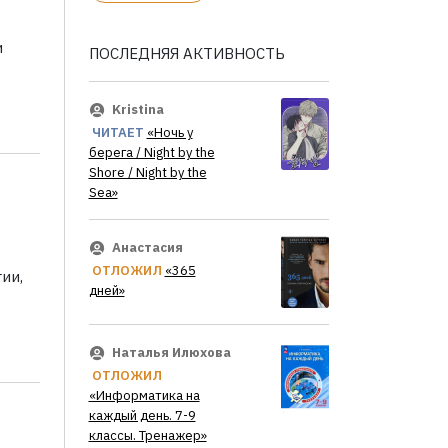
и
ПОСЛЕДНЯЯ АКТИВНОСТЬ
Kristina
ЧИТАЕТ
«Ночь у
берега / Night by the
Shore / Night by the
Sea»
Анастасия
ОТЛОЖИЛ
«365
ии,
дней»
Наталья Илюхова
ОТЛОЖИЛ
«Информатика на
каждый день. 7-9
классы. Тренажер»