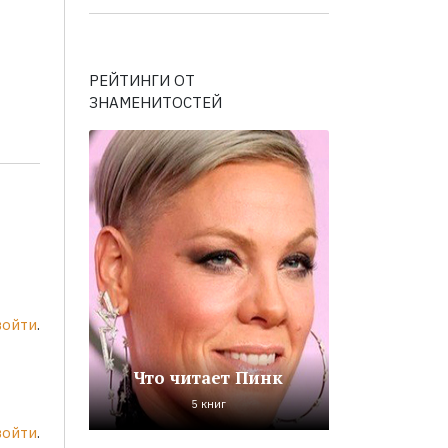
РЕЙТИНГИ ОТ
ЗНАМЕНИТОСТЕЙ
войти
.
Что читает Пинк
5 книг
войти
.