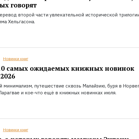
ых говорят
еревод второй части увлекательной исторической трилоги
ма Хельгасона.
Новинки книг
10 самых ожидаемых книжных новинок
2026
й минимализм, путешествие сквозь Малайзию, буря в Норвег
Парагвае и кое-что ещё в книжных новинках июля.
Новинки книг