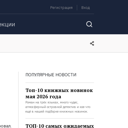
Регистрация
Вход
екции
ПОПУЛЯРНЫЕ НОВОСТИ
Топ-10 книжных новинок
мая 2026 года
Роман на трёх языках, много чудес,
атмосферный островной детектив и кое-что
ещё в нашей подборке книжных новинок.
ТОП-10 самых ожидаемых
овал.