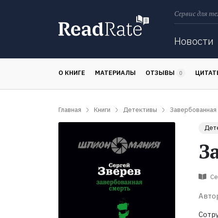
Сервис для те
Поиск
Новости
О КНИГЕ
МАТЕРИАЛЫ
ОТЗЫВЫ
ЦИТА
0
Главная
Книги
Детективы
Завербованная
Дет
З
Се
Авто
Сотр