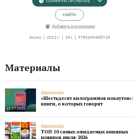
ПЛАНИРУЮ ПРОЧИТАТЬ
НАЙТИ
Добавить в коллекцию
Эксмо
2011 г.
18+
9785699488728
Материалы
Новинки книг
«Шестьдесят килограммов нокаутов»:
книги, о которых говорят
21.07.2026
Новинки книг
ТОП-10 самых ожидаемых книжных
новинок июля-2026