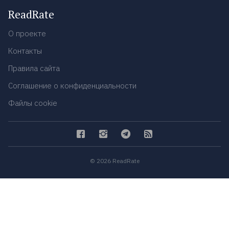
ReadRate
О проекте
Контакты
Правила сайта
Соглашение о конфиденциальности
Файлы cookie
© 2026 ReadRate