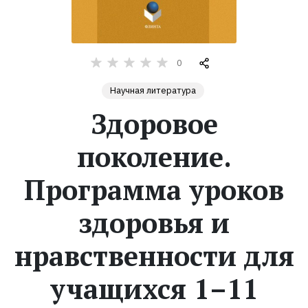
Жанры
0
Серии
Научная литература
Экранизации
Здоровое
поколение.
Коллекции
Программа уроков
здоровья и
нравственности для
учащихся 1–11