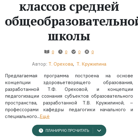
классов средней
общеобразовательно
школы
0
0
0
0
Автор:
Т. Орехова
,
Т. Кружилина
Предлагаемая программа построена на основе
концепции здоровьетворящего образования,
разработанной Т.Ф. Ореховой, и концепции
педагогизации сознания субъектов образовательного
пространства, разработанной Т.В. Кружилиной, –
профессорами кафедры педагогики начального и
специального...
Ещё
ПЛАНИРУЮ ПРОЧИТАТЬ