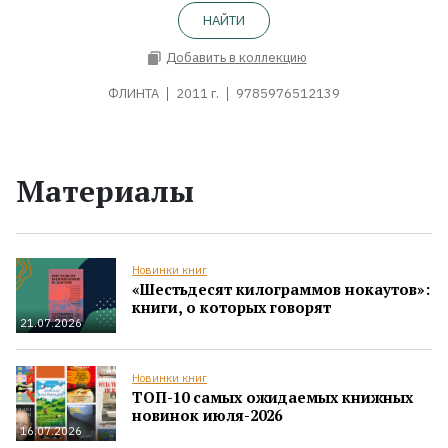
НАЙТИ
Добавить в коллекцию
ФЛИНТА
2011 г.
9785976512139
Материалы
Новинки книг
«Шестьдесят килограммов нокаутов»:
книги, о которых говорят
21.07.2026
Новинки книг
ТОП-10 самых ожидаемых книжных
новинок июля-2026
16.07.2026