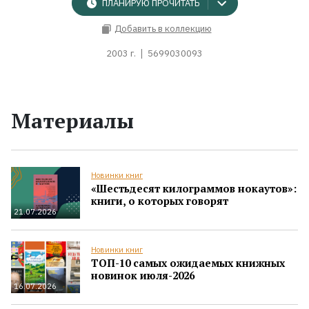
ПЛАНИРУЮ ПРОЧИТАТЬ
Добавить в коллекцию
2003 г.
5699030093
Материалы
Новинки книг
«Шестьдесят килограммов нокаутов»:
книги, о которых говорят
21.07.2026
Новинки книг
ТОП-10 самых ожидаемых книжных
новинок июля-2026
16.07.2026