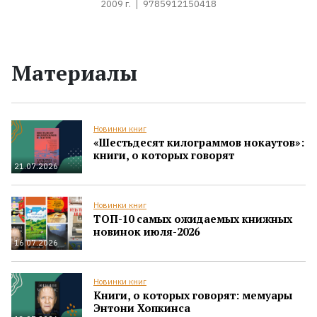
2009 г.
9785912150418
Материалы
Новинки книг
«Шестьдесят килограммов нокаутов»:
книги, о которых говорят
21.07.2026
Новинки книг
ТОП-10 самых ожидаемых книжных
новинок июля-2026
16.07.2026
Новинки книг
Книги, о которых говорят: мемуары
Энтони Хопкинса