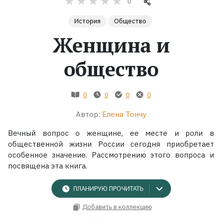
0
История
Общество
Жанры
Женщина и
Серии
общество
Экранизации
0
0
0
0
Коллекции
Автор:
Елена Тончу
Вечный вопрос о женщине, ее месте и роли в
общественной жизни России сегодня приобретает
особенное значение. Рассмотрению этого вопроса и
посвящена эта книга.
ПЛАНИРУЮ ПРОЧИТАТЬ
Добавить в коллекцию