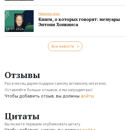
Новинки книг
Книги, о которых говорят: мемуары
Энтони Хопкинса
13.07.2026
Все новости
Отзывы
Раз в месяц дарим подарки самому активному читателю.
Оставляйте больше отзывов, и мы наградим вас!
Чтобы добавить отзыв, вы должны
войти
.
Цитаты
Вы можете первыми опубликовать цитату
Чтобы добавить цитату, вы должны
войти
.