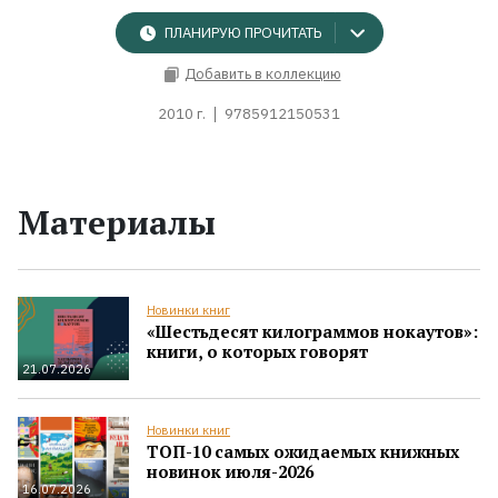
ПЛАНИРУЮ ПРОЧИТАТЬ
Добавить в коллекцию
2010 г.
9785912150531
Материалы
Новинки книг
«Шестьдесят килограммов нокаутов»:
книги, о которых говорят
21.07.2026
Новинки книг
ТОП-10 самых ожидаемых книжных
новинок июля-2026
16.07.2026