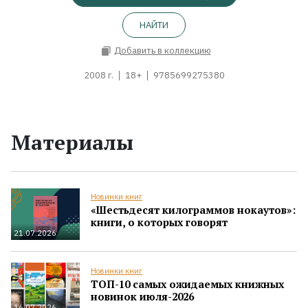
НАЙТИ
Добавить в коллекцию
2008 г.
18+
9785699275380
Материалы
Новинки книг
«Шестьдесят килограммов нокаутов»:
книги, о которых говорят
21.07.2026
Новинки книг
ТОП-10 самых ожидаемых книжных
новинок июля-2026
16.07.2026