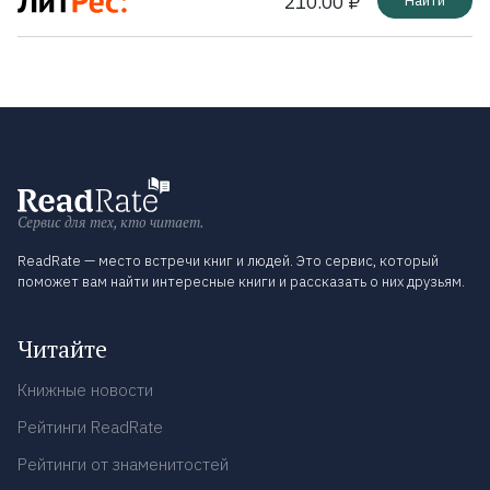
210.00 ₽
Найти
Сервис для тех, кто читает.
ReadRate — место встречи книг и людей. Это сервис, который
поможет вам найти интересные книги и рассказать о них друзьям.
Читайте
Книжные новости
Рейтинги ReadRate
Рейтинги от знаменитостей