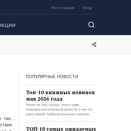
Регистрация
Вход
екции
ПОПУЛЯРНЫЕ НОВОСТИ
Топ-10 книжных новинок
мая 2026 года
Роман на трёх языках, много чудес,
атмосферный островной детектив и кое-что
ещё в нашей подборке книжных новинок.
 так,
стали
ТОП-10 самых ожидаемых