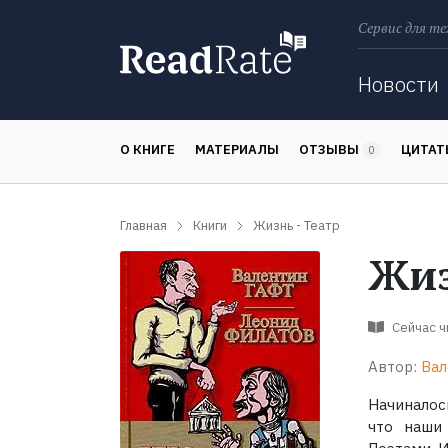
Сервис для те
Поиск
Новости
О КНИГЕ
МАТЕРИАЛЫ
ОТЗЫВЫ
ЦИТА
0
Главная
Книги
Жизнь - Театр
Жиз
Сейчас 
Автор:
Вал
Начиналос
что наши