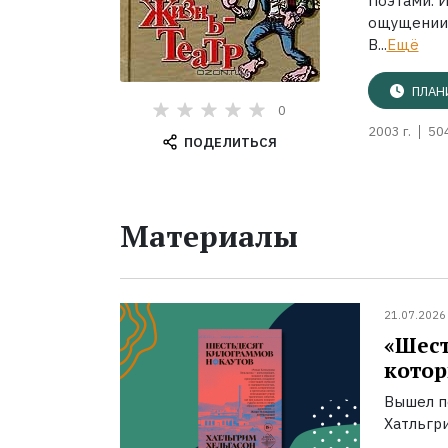
Поэтами. 
ощущении 
В...
Ещё
ПЛАН
0
2003 г.
50
ПОДЕЛИТЬСЯ
Материалы
21.07.2026
«Шест
котор
Вышел п
Хатльгри