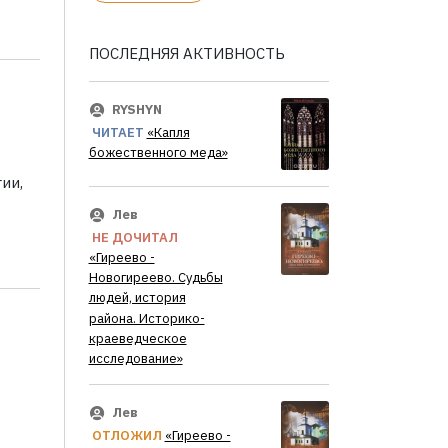
ПОСЛЕДНЯЯ АКТИВНОСТЬ
RYSHYN
ЧИТАЕТ
«Капля
божественного меда»
ии,
Лев
НЕ ДОЧИТАЛ
«Гиреево -
Новогиреево. Судьбы
людей, история
района. Историко-
краеведческое
исследование»
Лев
ОТЛОЖИЛ
«Гиреево -