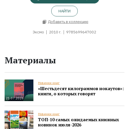
НАЙТИ
Добавить в коллекцию
Эксмо
2010 г.
9785699647002
Материалы
Новинки книг
«Шестьдесят килограммов нокаутов»:
книги, о которых говорят
21.07.2026
Новинки книг
ТОП-10 самых ожидаемых книжных
новинок июля-2026