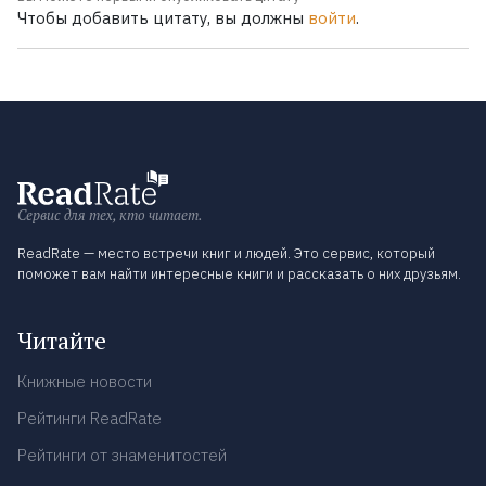
Чтобы добавить цитату, вы должны
войти
.
Сервис для тех, кто читает.
ReadRate — место встречи книг и людей. Это сервис, который
поможет вам найти интересные книги и рассказать о них друзьям.
Читайте
Книжные новости
Рейтинги ReadRate
Рейтинги от знаменитостей