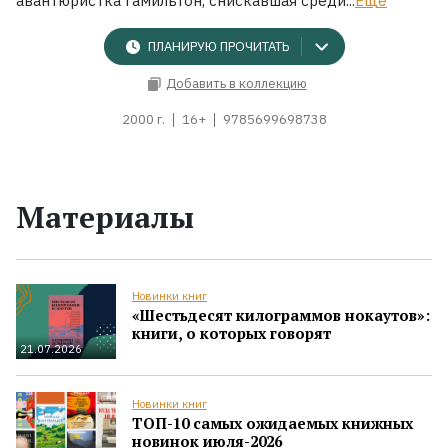
авантюристка Гамильтон, снискавшая среди...
Ещё
ПЛАНИРУЮ ПРОЧИТАТЬ
Добавить в коллекцию
2000 г.
16+
9785699698738
Материалы
Новинки книг
«Шестьдесят килограммов нокаутов»:
книги, о которых говорят
21.07.2026
Новинки книг
ТОП-10 самых ожидаемых книжных
новинок июля-2026