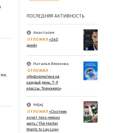
и
ПОСЛЕДНЯЯ АКТИВНОСТЬ
Анастасия
ОТЛОЖИЛ
«365
дней»
Наталья Илюхова
ОТЛОЖИЛ
ии,
«Информатика на
каждый день. 7-9
классы. Тренажер»
Hdjej
ОТЛОЖИЛ
«Охотник
хочет тихо-мирно
жить / The Hunter
Wants to Lay Low»