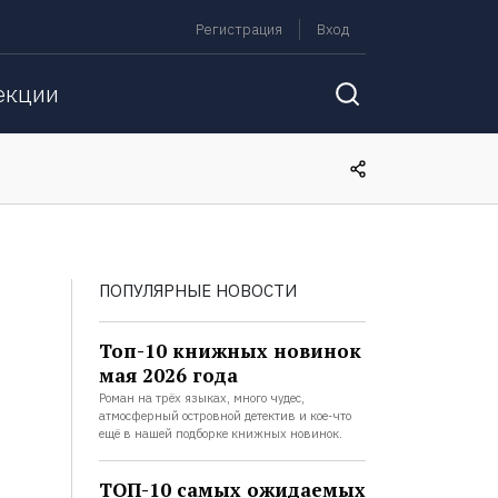
Регистрация
Вход
екции
ПОПУЛЯРНЫЕ НОВОСТИ
Топ-10 книжных новинок
мая 2026 года
Роман на трёх языках, много чудес,
атмосферный островной детектив и кое-что
ещё в нашей подборке книжных новинок.
ТОП-10 самых ожидаемых