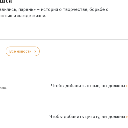
инса
вились, парень» – история о творчестве, борьбе с
остью и жажде жизни.
Все новости
Чтобы добавить отзыв, вы должны
елю.
Чтобы добавить цитату, вы должны