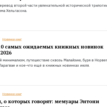
еревод второй части увлекательной исторической трилоги
ма Хельгасона.
Новинки книг
10 самых ожидаемых книжных новинок
2026
й минимализм, путешествие сквозь Малайзию, буря в Норвег
Парагвае и кое-что ещё в книжных новинках июля.
Новинки книг
, о которых говорят: мемуары Энтони