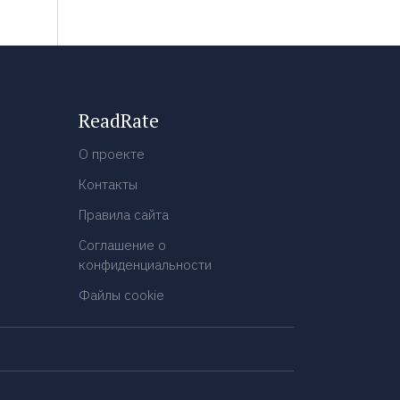
ReadRate
О проекте
Контакты
Правила сайта
Соглашение о
конфиденциальности
Файлы cookie