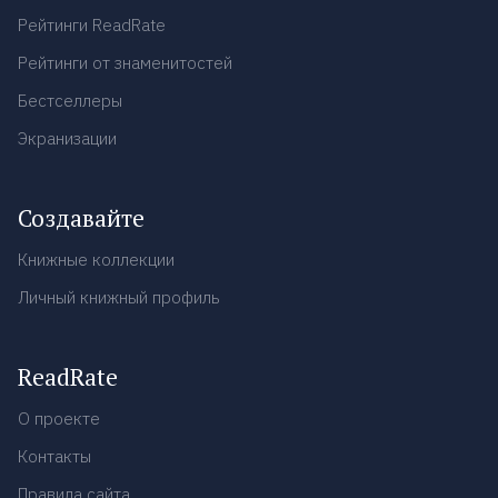
Рейтинги ReadRate
Рейтинги от знаменитостей
Бестселлеры
Экранизации
Создавайте
Книжные коллекции
Личный книжный профиль
ReadRate
О проекте
Контакты
Правила сайта