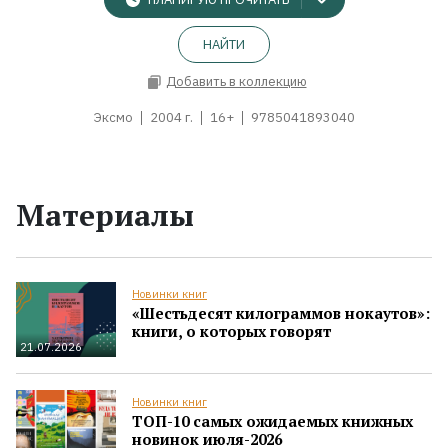
НАЙТИ
Добавить в коллекцию
Эксмо
2004 г.
16+
9785041893040
Материалы
Новинки книг
«Шестьдесят килограммов нокаутов»:
книги, о которых говорят
21.07.2026
Новинки книг
ТОП-10 самых ожидаемых книжных
новинок июля-2026