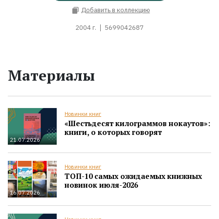
Добавить в коллекцию
2004 г.
5699042687
Материалы
Новинки книг
«Шестьдесят килограммов нокаутов»:
книги, о которых говорят
21.07.2026
Новинки книг
ТОП-10 самых ожидаемых книжных
новинок июля-2026
16.07.2026