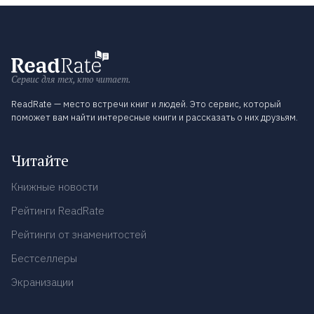
Сервис для тех, кто читает.
ReadRate — место встречи книг и людей. Это сервис, который
поможет вам найти интересные книги и рассказать о них друзьям.
Читайте
Книжные новости
Рейтинги ReadRate
Рейтинги от знаменитостей
Бестселлеры
Экранизации