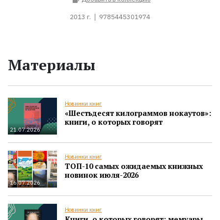
2013 г.
9785445301974
Материалы
Новинки книг
«Шестьдесят килограммов нокаутов»:
книги, о которых говорят
21.07.2026
Новинки книг
ТОП-10 самых ожидаемых книжных
новинок июля-2026
16.07.2026
Новинки книг
Книги, о которых говорят: мемуары