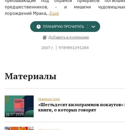
пребывающие под охраной призраков погибших
предшественников, - и мишени чудовищных
порождений Мрака,...
Ещё
ПЛАНИРУЮ ПРОЧИТАТЬ
Добавить в коллекцию
2007 г.
9789851391284
Материалы
Новинки книг
«Шестьдесят килограммов нокаутов»:
книги, о которых говорят
21.07.2026