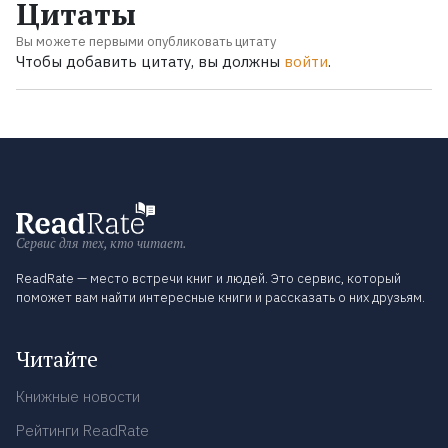
Цитаты
Вы можете первыми опубликовать цитату
Чтобы добавить цитату, вы должны
войти
.
Сервис для тех, кто читает.
ReadRate — место встречи книг и людей. Это сервис, который
поможет вам найти интересные книги и рассказать о них друзьям.
Читайте
Книжные новости
Рейтинги ReadRate