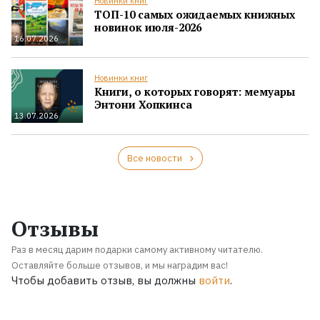
Новинки книг
ТОП-10 самых ожидаемых книжных
новинок июля-2026
16.07.2026
Новинки книг
Книги, о которых говорят: мемуары
Энтони Хопкинса
13.07.2026
Все новости
Отзывы
Раз в месяц дарим подарки самому активному читателю.
Оставляйте больше отзывов, и мы наградим вас!
Чтобы добавить отзыв, вы должны
войти
.