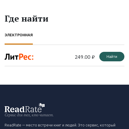
Где найти
ЭЛЕКТРОННАЯ
249.00 ₽
Найти
Сервис для тех, кто читает.
ReadRate — место встречи книг и людей. Это сервис, который