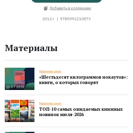
Добавить в коллекцию
2012 г.
9785992210873
Материалы
Новинки книг
«Шестьдесят килограммов нокаутов»:
книги, о которых говорят
21.07.2026
Новинки книг
ТОП-10 самых ожидаемых книжных
новинок июля-2026
16.07.2026