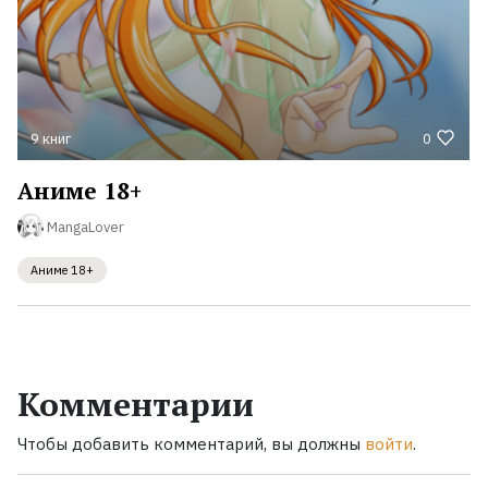
9 книг
0
Аниме 18+
MangaLover
Аниме 18+
Комментарии
Чтобы добавить комментарий, вы должны
войти
.