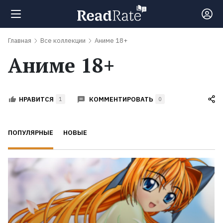
Главная
Все коллекции
Аниме 18+
Поиск
Аниме 18+
Новости
КОММЕНТИРОВАТЬ
НРАВИТСЯ
1
0
Рейтинги
ПОПУЛЯРНЫЕ
НОВЫЕ
Книги
Экранизации
Коллекции