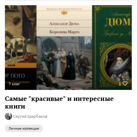
7 книг
1
Самые "красивые" и интересные
книги
Сергей Щербаков
Личные коллекции