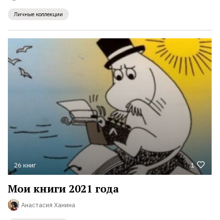
Личные коллекции
26 книг
1
Мои книги 2021 года
Анастасия Ханина