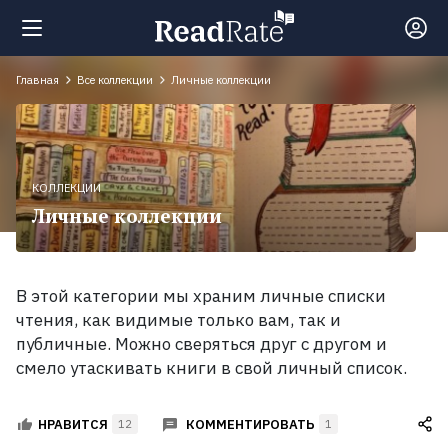
Главная
Все коллекции
Личные коллекции
Поиск
Новости
КОЛЛЕКЦИИ
Личные коллекции
Рейтинги
Книги
В этой категории мы храним личные списки
чтения, как видимые только вам, так и
публичные. Можно сверяться друг с другом и
Экранизации
смело утаскивать книги в свой личный список.
Коллекции
КОММЕНТИРОВАТЬ
НРАВИТСЯ
12
1