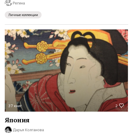
Регина
Личные коллекции
37 книг
2
Япония
Дарья Колганова