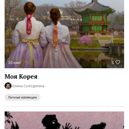
30 книг
1
Моя Корея
Елена Солодягина
Личные коллекции