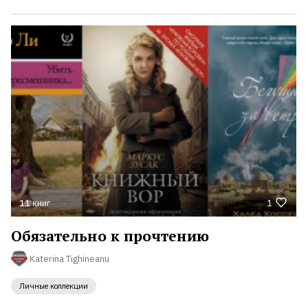
11 книг
1
Обязательно к прочтению
Katerina Tighineanu
Личные коллекции