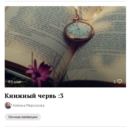
89 книг
1
Книжный червь :3
Алёнка Миронова
Личные коллекции