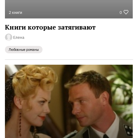
2 книги
0
Книги которые затягивают
Елена
Любовные романы