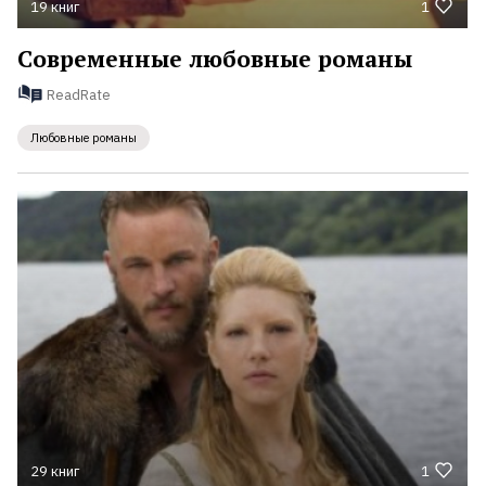
19 книг
1
Современные любовные романы
ReadRate
Любовные романы
29 книг
1