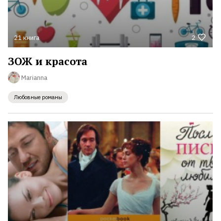
21 книга
2
ЗОЖ и красота
Marianna
Любовные романы