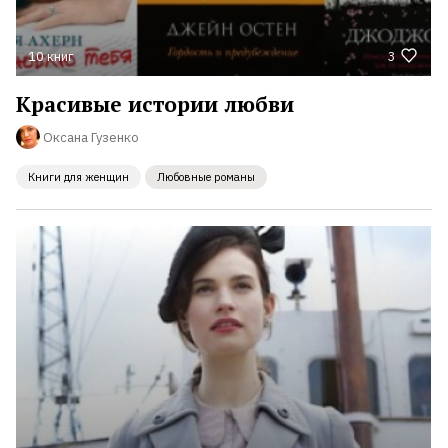
10 книг
3
Красивые истории любви
Оксана Гузенко
Книги для женщин
Любовные романы