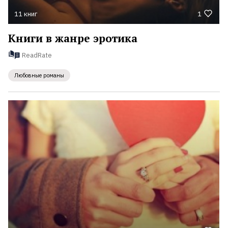
11 книг
1
Книги в жанре эротика
ReadRate
Любовные романы