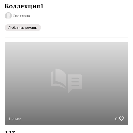
Коллекция1
Светлана
Любовные романы
1 книга
0
123