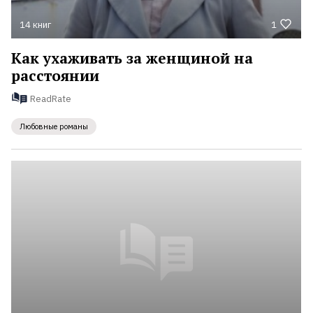
14 книг
1
Как ухаживать за женщиной на
расстоянии
ReadRate
Любовные романы