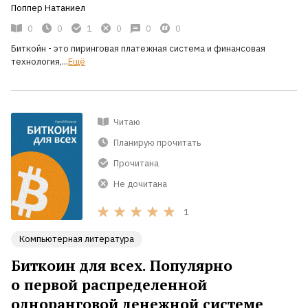
Поппер Натаниел
0
0
1
0
0
0
Биткойн - это пиринговая платежная система и финансовая
технология,...
Ещё
Читаю
Планирую прочитать
Прочитана
Не дочитана
1
Компьютерная литература
Биткоин для всех. Популярно
о первой распределенной
одноранговой денежной системе