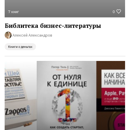
7 книг
0
Библитека бизнес-литературы
Алексей Александров
Книги о деньгах