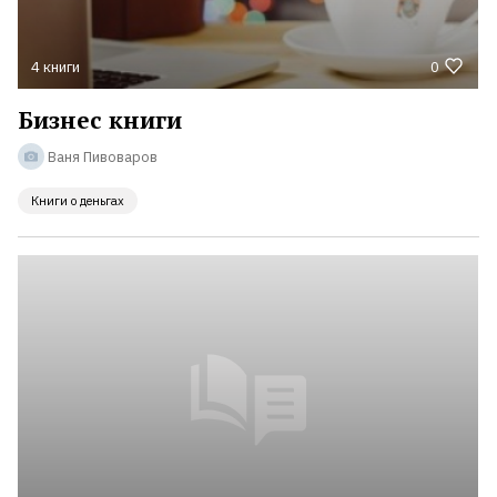
4 книги
0
Бизнес книги
Ваня Пивоваров
Книги о деньгах