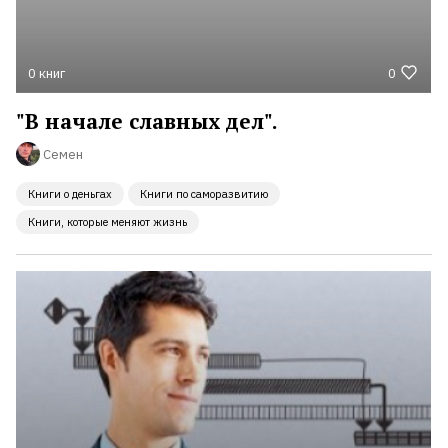
0 книг
0
"В начале славных дел".
Семен
Книги о деньгах
Книги по саморазвитию
Книги, которые меняют жизнь