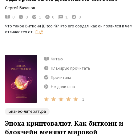
Сергей Базанов
0
0
1
0
1
0
Что такое Биткоин (Bitcoin)? Кто его создал, как он появился и чем
отличается от...
Ещё
Читаю
Планирую прочитать
Прочитана
Не дочитана
3
Бизнес-литература
Эпоха криптовалют. Как биткоин и
блокчейн меняют мировой