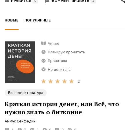
КОММЕНТИРОВАТЬ
НРАВИТСЯ
0
1
НОВЫЕ
ПОПУЛЯРНЫЕ
Читаю
Планирую прочитать
Прочитана
Не дочитана
2
Бизнес-литература
Краткая история денег, или Всё, что
нужно знать о биткоине
Аммус Сейфедин
3
7
1
0
0
0