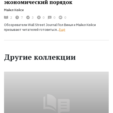
экономический порядок
Майкл Кейси
2
7
3
0
0
0
Обозреватели Wall Street Journal Пол Винья и Майкл Кейси
призывают читателей готовиться...
Ещё
Другие коллекции