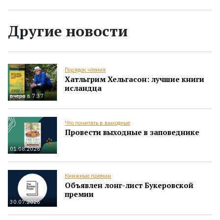
Другие новости
Порядок чтения
Хатльгрим Хельгасон: лучшие книги
исландца
вчера в 7:37
Что почитать в выходные
Провести выходные в заповеднике
01.08.2026
Книжные премии
Объявлен лонг-лист Букеровской
премии
30.07.2026