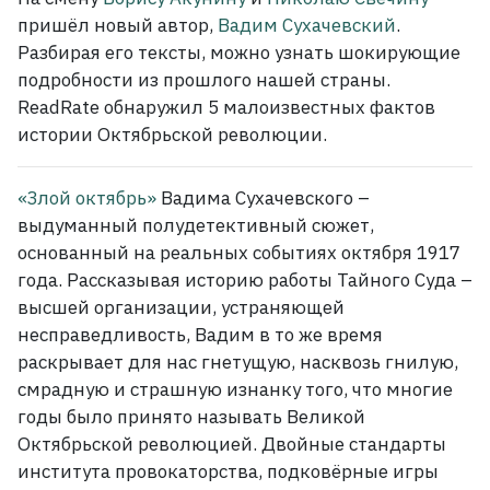
пришёл новый автор,
Вадим Сухачевский
.
Разбирая его тексты, можно узнать шокирующие
подробности из прошлого нашей страны.
ReadRate обнаружил 5 малоизвестных фактов
истории Октябрьской революции.
«Злой октябрь»
Вадима Сухачевского –
выдуманный полудетективный сюжет,
основанный на реальных событиях октября 1917
года. Рассказывая историю работы Тайного Суда –
высшей организации, устраняющей
несправедливость, Вадим в то же время
раскрывает для нас гнетущую, насквозь гнилую,
смрадную и страшную изнанку того, что многие
годы было принято называть Великой
Октябрьской революцией. Двойные стандарты
института провокаторства, подковёрные игры