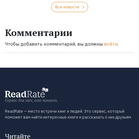
Все новости
Комментарии
Чтобы добавить комментарий, вы должны
войти
.
Сервис для тех, кто читает.
ReadRate — место встречи книг и людей. Это сервис, который
поможет вам найти интересные книги и рассказать о них друзьям.
Читайте