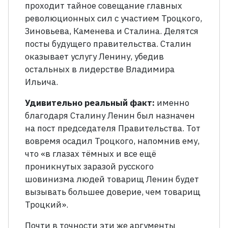
проходит тайное совещание главных
революционных сил с участием Троцкого,
Зиновьева, Каменева и Сталина. Делятся
посты будущего правительства. Сталин
оказывает услугу Ленину, убедив
остальных в лидерстве Владимира
Ильича.
Удивительно реальный факт:
именно
благодаря Сталину Ленин был назначен
на пост председателя Правительства. Тот
вовремя осадил Троцкого, напомнив ему,
что «в глазах тёмных и все ещё
проникнутых заразой русского
шовинизма людей товарищ Ленин будет
вызывать большее доверие, чем товарищ
Троцкий».
Почти в точности эти же аргументы