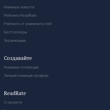
Книжные новости
Рейтинги ReadRate
Рейтинги от знаменитостей
Бестселлеры
Экранизации
Создавайте
Книжные коллекции
Личный книжный профиль
ReadRate
О проекте