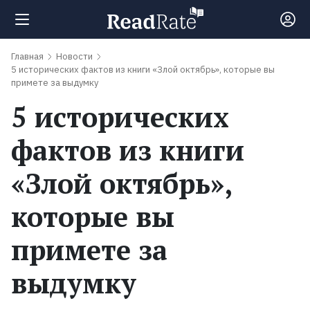
Главная
Новости
Поиск
5 исторических фактов из книги «Злой октябрь», которые вы
примете за выдумку
5 исторических
Новости
фактов из книги
Рейтинги
«Злой октябрь»,
Книги
которые вы
примете за
Экранизации
выдумку
Коллекции