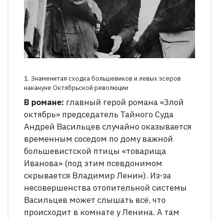
1. Знаменитая сходка большевиков и левых эсеров
накануне Октябрьской революции
В романе:
главный герой романа «Злой
октябрь» председатель Тайного Суда
Андрей Васильцев случайно оказывается
временным соседом по дому важной
большевистской птицы «товарища
Иванова» (под этим псевдонимом
скрывается Владимир Ленин). Из-за
несовершенства отопительной системы
Васильцев может слышать всё, что
происходит в комнате у Ленина. А там