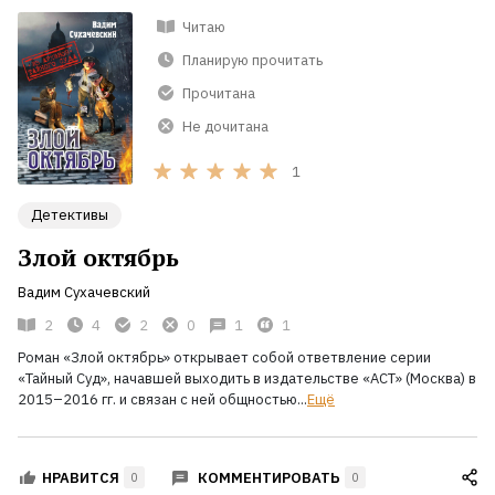
Читаю
Планирую прочитать
Прочитана
Не дочитана
1
Детективы
Злой октябрь
Вадим Сухачевский
2
4
2
0
1
1
Роман «Злой октябрь» открывает собой ответвление серии
«Тайный Суд», начавшей выходить в издательстве «АСТ» (Москва) в
2015–2016 гг. и связан с ней общностью...
Ещё
КОММЕНТИРОВАТЬ
НРАВИТСЯ
0
0