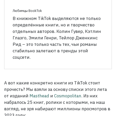
Любимцы BookTok
В книжном TikTok выделяются не только
определённые книги, но и творчество
отдельных авторов. Колин Гувер, Кэтлин
Глазго, Эмили Генри, Тейлор Дженкинс
Рид
– это только часть тех, чьи романы
стабильно залетают в тренды этой
соцсети.
А вот какие конкретно книги из TikTok стоит
прочесть? Мы взяли за основу списки этого лета
от изданий
Masthead
и
Cosmopolitan
. Из них
набралось 25
книг, ролики с которыми, на наш
взгляд, не зря набирают миллионы просмотров в
2023
году: