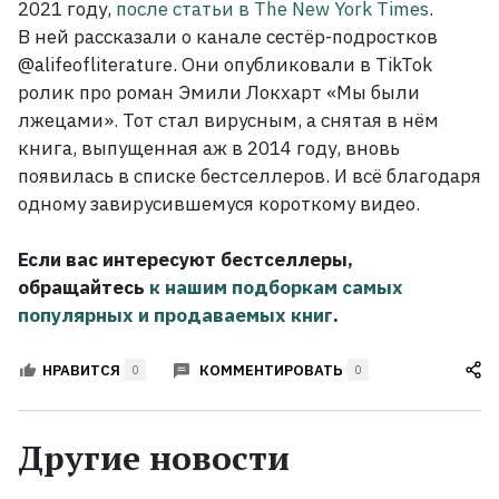
2021
году,
после статьи в The New York Times
.
В
ней рассказали о канале сестёр-подростков
@alifeofliterature. Они опубликовали в TikTok
ролик про роман Эмили Локхарт «Мы были
лжецами». Тот стал вирусным, а снятая в нём
книга, выпущенная аж в 2014
году, вновь
появилась в списке бестселлеров. И
всё благодаря
одному завирусившемуся короткому видео.
Если вас интересуют бестселлеры,
обращайтесь
к нашим подборкам самых
популярных и продаваемых книг
.
КОММЕНТИРОВАТЬ
НРАВИТСЯ
0
0
Другие новости