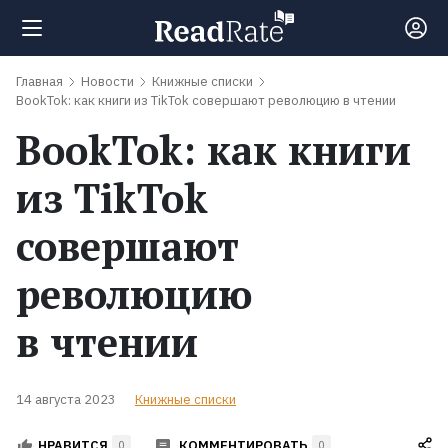
Главная
Новости
Книжные списки
Поиск
BookTok: как книги из TikTok совершают революцию в чтении
BookTok: как книги
Новости
из TikTok
Рейтинги
совершают
революцию
Книги
в чтении
Экранизации
14 августа 2023
Книжные списки
Коллекции
КОММЕНТИРОВАТЬ
НРАВИТСЯ
0
0