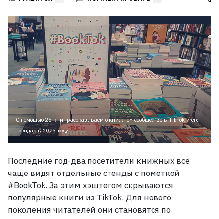
С помощью 25 книг рассказываем о книжном сообществе в TikTok и его
трендах в 2023 году.
Последние год-два посетители книжных всё
чаще видят отдельные стенды с пометкой
#BookTok. За этим хэштегом скрываются
популярные книги из TikTok. Для нового
поколения читателей они становятся по