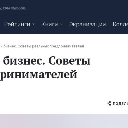
х, кто читает.
Рейтинги
Книги
Экранизации
Колл
ой бизнес. Советы реальных предпринимателей
 бизнес. Советы
принимателей
ПОДЕЛ