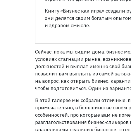
Книгу «Бизнес как игра» создали 
они делятся своим богатым опытом
и здравом смысле.
Сейчас, пока мы сидим дома, бизнес мо
условиях стагнации рынка, возникнов
должностей и выплат именно свой бизн
позволит вам выплыть из самой затяжн
на вопрос, как открыть бизнес, каран
чтобы подготовиться. Один из вариант
В этой галерее мы собрали отличные, п
примечательно, в большинстве своём ру
особенностей, про которые вам не поме
разглагольствования бизнес-спикеров 
владельцами реальных бизнесов, то е