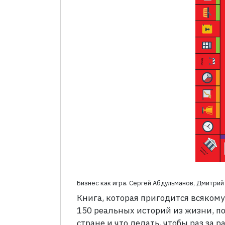
Бизнес как игра. Сергей Абдульманов, Дмитри
Книга, которая пригодится всякому
150 реальных историй из жизни, п
стране и что делать, чтобы раз за 