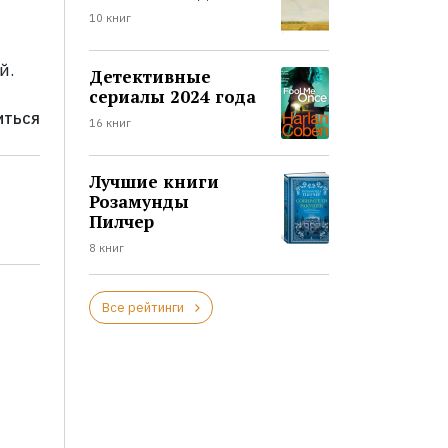
10 книг
й.
Детективные
сериалы 2024 года
ИТЬСЯ
16 книг
Лучшие книги
Розамунды
Пилчер
8 книг
Все рейтинги