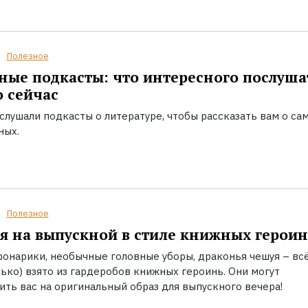
Полезное
ые подкасты: что интересного послуша
 сейчас
слушали подкасты о литературе, чтобы рассказать вам о са
ных.
Полезное
я на выпускной в стиле книжных героин
фонарики, необычные головные уборы, драконья чешуя – всё
лько) взято из гардеробов книжных героинь. Они могут
ть вас на оригинальный образ для выпускного вечера!