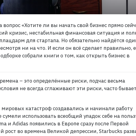
 вопрос «Хотите ли вы начать свой бизнес прямо сейч
кий кризис, нестабильная финансовая ситуация и пол
плацдарм для стартапа. Но обязательно найдётся оди
есмотря ни на что. И если он всё сделает правильно, е
подборке собрали книги о том, как открыть бизнес в
ремена – это определённые риски, подчас весьма
словия не всегда сглаживают эти риски, часто бывае
 мировых катастроф создавались и начинали работу
 сумели использовать всеобщий упадок себе на польз
a и Adidas появились в Европе сразу после Первой
 рост во времена Великой депрессии, Starbucks разв