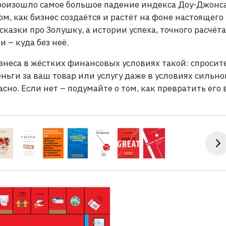
произошло самое большое падение индекса Доу-Джонса
ом, как бизнес создаётся и растёт на фоне настоящего
казки про Золушку, а истории успеха, точного расчёта
и – куда без неё.
знеса в жёстких финансовых условиях такой: спросит
еньги за ваш товар или услугу даже в условиях сильно
сно. Если нет – подумайте о том, как превратить его в