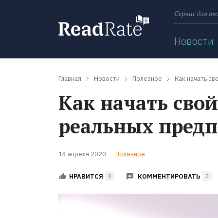
Сервис для те
Поиск
Новости
Главная
Новости
Полезное
Как начать св
Как начать свой
реальных пред
13 апреля 2020
Полезное
КОММЕНТИРОВАТЬ
НРАВИТСЯ
0
0