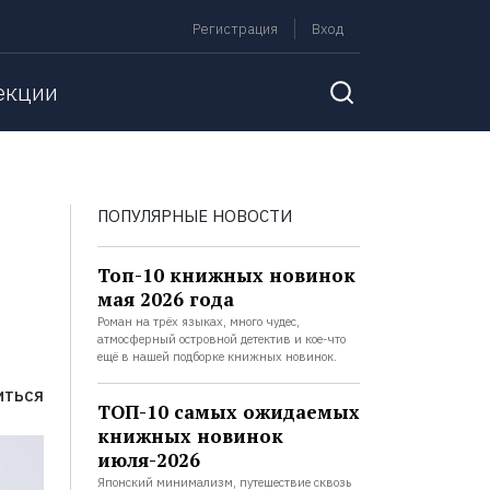
Регистрация
Вход
екции
ПОПУЛЯРНЫЕ НОВОСТИ
Топ-10 книжных новинок
мая 2026 года
Роман на трёх языках, много чудес,
атмосферный островной детектив и кое-что
ещё в нашей подборке книжных новинок.
ИТЬСЯ
ТОП-10 самых ожидаемых
книжных новинок
июля-2026
Японский минимализм, путешествие сквозь