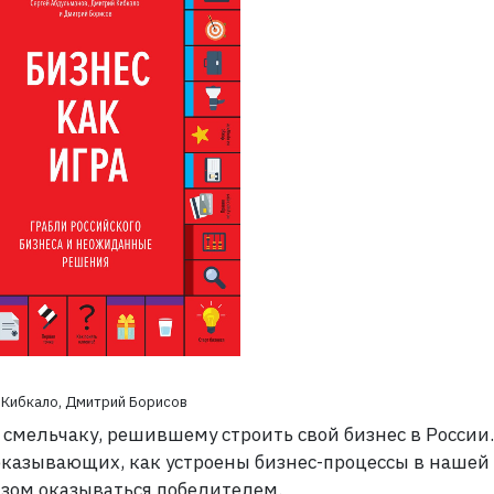
й Кибкало, Дмитрий Борисов
 смельчаку, решившему строить свой бизнес в России.
оказывающих, как устроены бизнес-процессы в нашей
разом оказываться победителем.