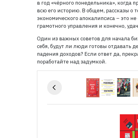
в год «чёрного понедельника», когда 
всю его историю. В общем, рассказы о т
экономического апокалипсиса – это не с
грамотного управления и конечно, удач
Один из важных советов для начала би
себя, будут ли люди готовы отдавать д
падения доходов? Если ответ да, прекра
поработайте над задумкой.