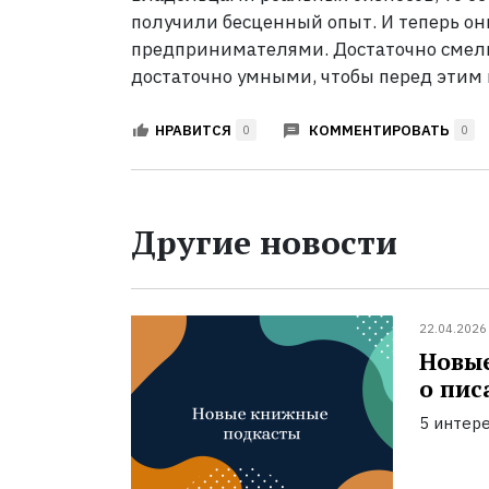
получили бесценный опыт. И теперь о
предпринимателями. Достаточно смелы
достаточно умными, чтобы перед этим
КОММЕНТИРОВАТЬ
НРАВИТСЯ
0
0
Другие новости
22.04.2026
Новые
о пис
5 интере