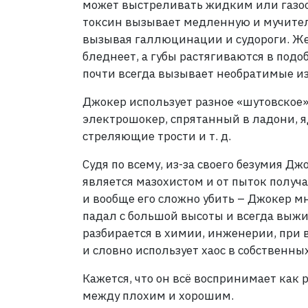
может выстреливать жидким или газо
токсин вызывает медленную и мучитель
вызывая галлюцинации и судороги. Же
бледнеет, а губы растягиваются в подо
почти всегда вызывает необратимые и
Джокер использует разное «шутовское»
электрошокер, спрятанный в ладони, 
стреляющие трости и т. д.
Судя по всему, из-за своего безумия Дж
является мазохистом и от пыток получа
и вообще его сложно убить – Джокер м
падал с большой высоты и всегда выж
разбирается в химии, инженерии, при
и словно использует хаос в собственны
Кажется, что он всё воспринимает как
между плохим и хорошим.