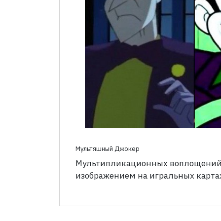
Мультяшный Джокер
Мультипликационных воплощений Д
изображением на игральных карта