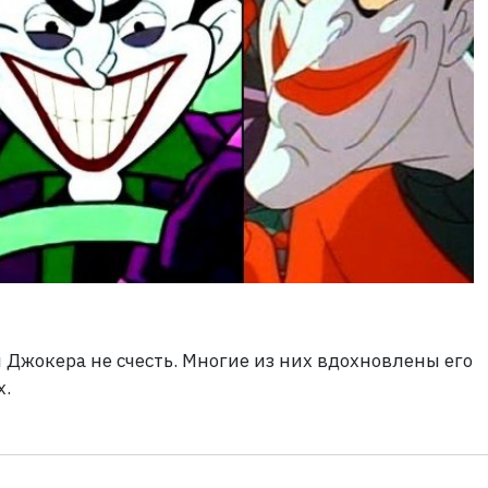
жокера не счесть. Многие из них вдохновлены его
х.