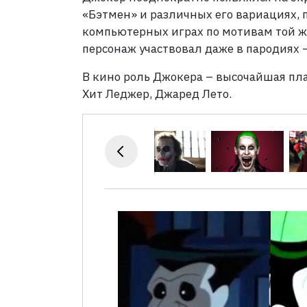
«Бэтмен» и различных его вариациях, 
компьютерных играх по мотивам той ж
персонаж участвовал даже в пародиях 
В кино роль Джокера – высочайшая пла
Хит Леджер, Джаред Лето.