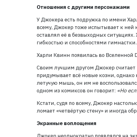
Отношения с другими персонажами
У Джокера есть подружка по имени Харл
всему, Джокер тоже испытывает к ней к
оставлял её в безвыходных ситуациях.
гибкостью и способностями гимнастки.
Харли Квинн появилась во Вселенной D
Своим лучшим другом Джокер считает 
придумывает всё новые козни, однако 
летучую мышь, он им не воспользовался
одном из комиксов он говорит:
«Но есл
Кстати, судя по всему, Джокер настольк
ломает «четвёртую стену» и иногда об
Экранные воплощения
Джокер неоднократно появлялся на экр