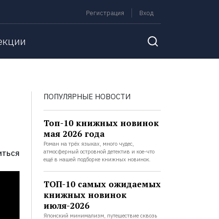
Регистрация
Вход
екции
ПОПУЛЯРНЫЕ НОВОСТИ
Топ-10 книжных новинок
мая 2026 года
Роман на трёх языках, много чудес,
атмосферный островной детектив и кое-что
ИТЬСЯ
ещё в нашей подборке книжных новинок.
ТОП-10 самых ожидаемых
книжных новинок
июля-2026
Японский минимализм, путешествие сквозь