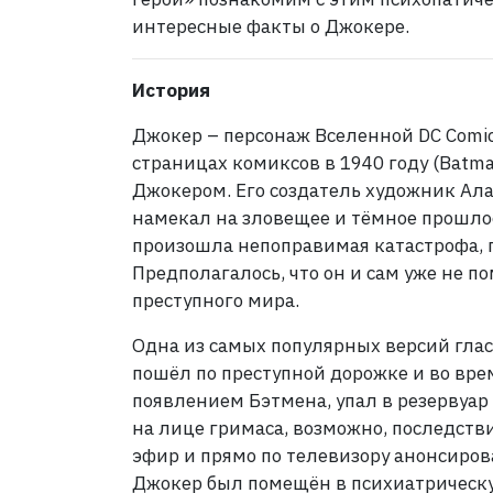
интересные факты о Джокере.
История
Джокер – персонаж Вселенной DC Comic
страницах комиксов в 1940 году (Batma
Джокером. Его создатель художник Ала
намекал на зловещее и тёмное прошлое 
произошла непоправимая катастрофа, п
Предполагалось, что он и сам уже не по
преступного мира.
Одна из самых популярных версий гласи
пошёл по преступной дорожке и во вр
появлением Бэтмена, упал в резервуар 
на лице гримаса, возможно, последстви
эфир и прямо по телевизору анонсирова
Джокер был помещён в психиатрическу