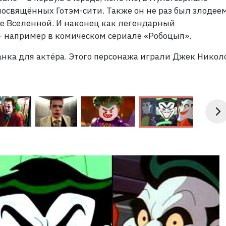
посвящённых Готэм-сити. Также он не раз был злодеем
е Вселенной. И наконец как легендарный
– например в комическом сериале «Робоцып».
нка для актёра. Этого персонажа играли Джек Никол