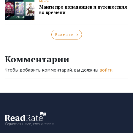
Манги
Манги про попаданцев и путешествия
во времени
21.11.2024
Все манги
Комментарии
Чтобы добавить комментарий, вы должны
войти
.
Сервис для тех, кто читает.