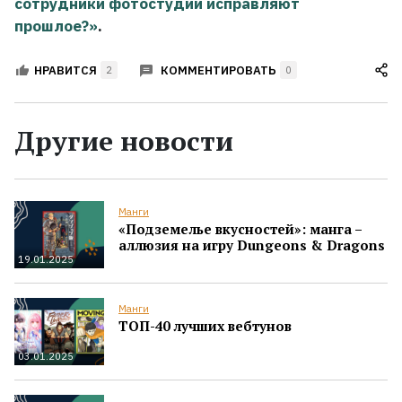
сотрудники фотостудии исправляют
прошлое?»
.
КОММЕНТИРОВАТЬ
НРАВИТСЯ
2
0
Другие новости
Манги
«Подземелье вкусностей»: манга –
аллюзия на игру Dungeons & Dragons
19.01.2025
Манги
ТОП-40 лучших вебтунов
03.01.2025