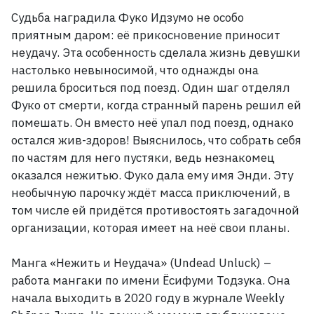
Судьба наградила Фуко Идзумо не особо
приятным даром: её прикосновение приносит
неудачу. Эта особенность сделала жизнь девушки
настолько невыносимой, что однажды она
решила броситься под поезд. Один шаг отделял
Фуко от смерти, когда странный парень решил ей
помешать. Он вместо неё упал под поезд, однако
остался жив-здоров! Выяснилось, что собрать себя
по частям для него пустяки, ведь незнакомец
оказался нежитью. Фуко дала ему имя Энди. Эту
необычную парочку ждёт масса приключений, в
том числе ей придётся противостоять загадочной
организации, которая имеет на неё свои планы.
Манга «Нежить и Неудача» (Undead Unluck)
–
работа мангаки по имени Ёсифуми Тодзука. Она
начала выходить в 2020
году в журнале Weekly